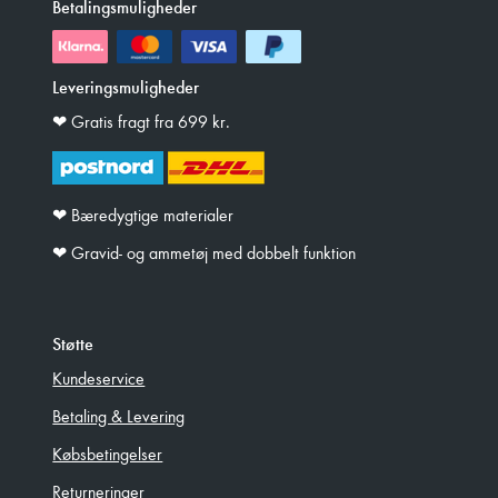
Betalingsmuligheder
Leveringsmuligheder
❤︎ Gratis fragt fra 699 kr.
❤︎ Bæredygtige materialer
❤︎ Gravid- og ammetøj med dobbelt funktion
Støtte
Kundeservice
Betaling & Levering
Købsbetingelser
Returneringer