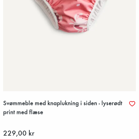
Svømmeble med knaplukning i siden - lyserødt
print med flæse
229,00 kr