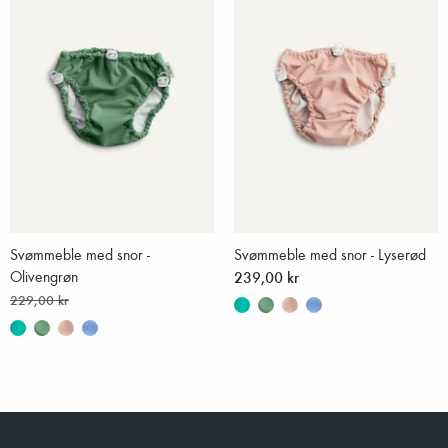
Svømmeble med snor -
Svømmeble med snor - Lyserød
Olivengrøn
239,00 kr
229,00 kr