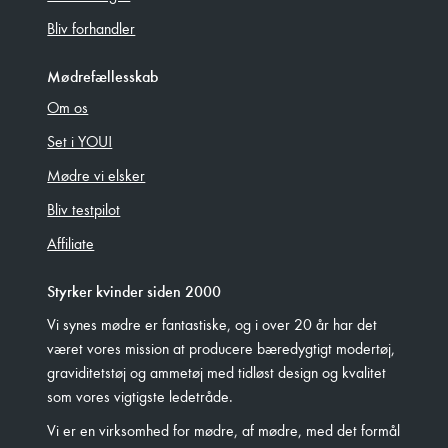
Bliv forhandler
Mødrefællesskab
Om os
Set i YOU!
Mødre vi elsker
Bliv testpilot
Affiliate
Styrker kvinder siden 2000
Vi synes mødre er fantastiske, og i over 20 år har det
været vores mission at producere bæredygtigt modertøj,
graviditetstøj og ammetøj med tidløst design og kvalitet
som vores vigtigste ledetråde.
Vi er en virksomhed for mødre, af mødre, med det formål