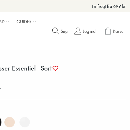
Fri fragt fra 699 kr
AD
GUIDER
Søg
Log ind
Kasse
ser Essentiel - Sort
r