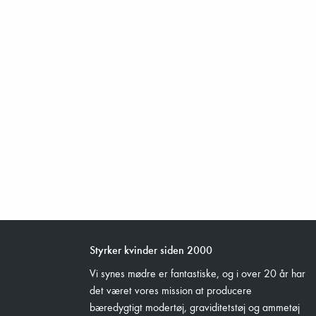
Styrker kvinder siden 2000
Vi synes mødre er fantastiske, og i over 20 år har
det været vores mission at producere
bæredygtigt modertøj, graviditetstøj og ammetøj