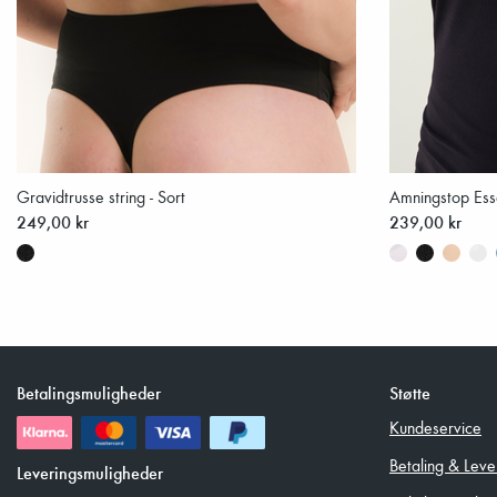
Gravidtrusse string - Sort
Amningstop Esse
249,00 kr
239,00 kr
Betalingsmuligheder
Støtte
Kundeservice
Betaling & Leve
Leveringsmuligheder