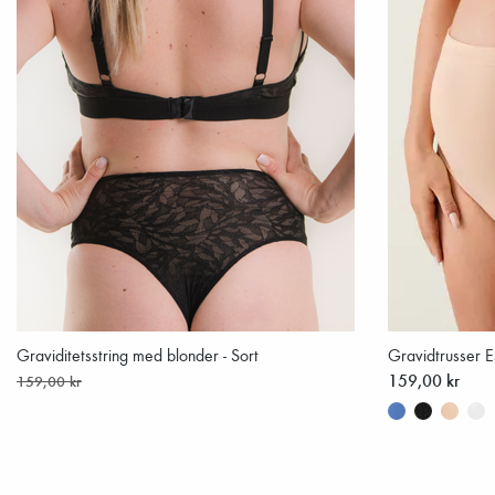
Graviditetsstring med blonder - Sort
Gravidtrusser E
159,00 kr
159,00 kr