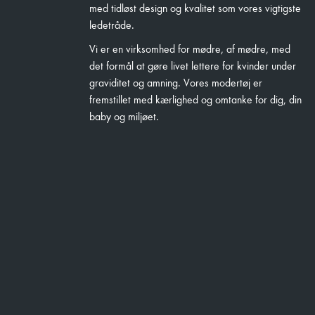
med tidløst design og kvalitet som vores vigtigste
ledetråde.
Vi er en virksomhed for mødre, af mødre, med
det formål at gøre livet lettere for kvinder under
graviditet og amning. Vores modertøj er
fremstillet med kærlighed og omtanke for dig, din
baby og miljøet.