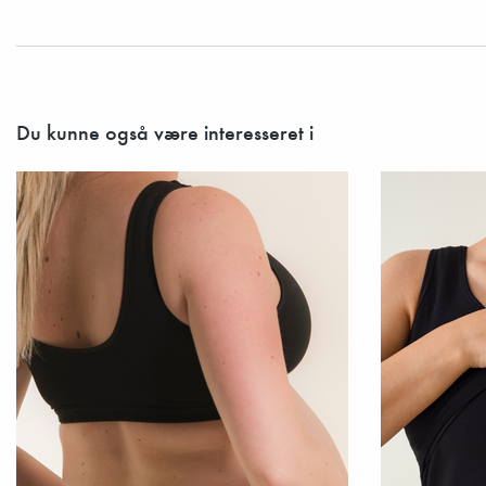
Du kunne også være interesseret i