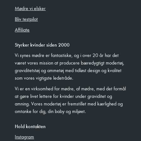
Mødre vi elsker
Bliv testpilot
Affiliate
Styrker kvinder siden 2000
Vi synes mødre er fantastiske, og i over 20 år har det
været vores mission at producere bæredygtigt modertøj,
graviditetstøj og ammetøj med tidløst design og kvalitet
som vores vigtigste ledetråde.
Vi er en virksomhed for mødre, af mødre, med det formål
at gøre livet lettere for kvinder under graviditet og
amning. Vores modertøj er fremstillet med kærlighed og
omtanke for dig, din baby og miljøet.
Hold kontakten
Instagram