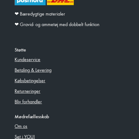
❤︎ Bæredygtige materialer
❤︎ Gravid- og ammetøj med dobbelt funktion
Støtte
Kundeservice
Betaling & Levering
Købsbetingelser
Returneringer
Bliv forhandler
Mødrefællesskab
Om os
Set i YOU!