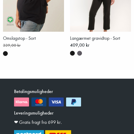
Omslagstop - Sort
Langærmet gravidtop - Sort
409,00 kr
339,00 kr
Betalingsmuligheder
Leveringsmuligheder
❤︎ Gratis fragt fra 699 kr.