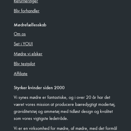
Returneringer
Bliv forhandler
Mødrefællesskab
Om os
Set i YOU!
Mødre vi elsker
Bliv testpilot
Affiliate
Styrker kvinder siden 2000
Vi synes mødre er fantastiske, og i over 20 år har det
været vores mission at producere bæredygtigt modertøj,
graviditetstøj og ammetøj med tidløst design og kvalitet
som vores vigtigste ledetråde.
Vi er en virksomhed for mødre, af mødre, med det formål