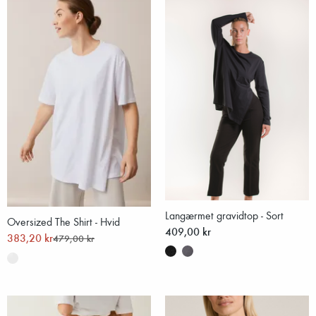
Langærmet gravidtop - Sort
Oversized The Shirt - Hvid
409,00 kr
383,20 kr
479,00 kr