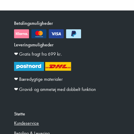
Betalingsmuligheder
Leveringsmuligheder
❤︎ Gratis fragt fra 699 kr.
❤︎ Bæredygtige materialer
❤︎ Gravid- og ammetøj med dobbelt funktion
Støtte
Kundeservice
Betaling & Levering