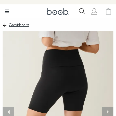
Gravidshorts