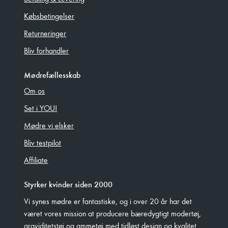
Købsbetingelser
Returneringer
Bliv forhandler
Mødrefællesskab
Om os
Set i YOU!
Mødre vi elsker
Bliv testpilot
Affiliate
Styrker kvinder siden 2000
Vi synes mødre er fantastiske, og i over 20 år har det
været vores mission at producere bæredygtigt modertøj,
graviditetstøj og ammetøj med tidløst design og kvalitet