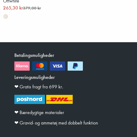
Offwhite
265,30 kr
379,00 kr
Betalingsmuligheder
Leveringsmuligheder
❤︎ Gratis fragt fra 699 kr.
❤︎ Bæredygtige materialer
❤︎ Gravid- og ammetøj med dobbelt funktion