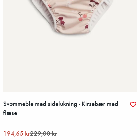
Svømmeble med sidelukning - Kirsebær med
flæse
194,65 kr
229,00 kr