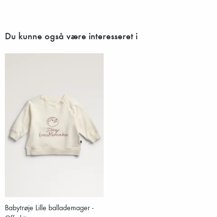
Du kunne også være interesseret i
Babytrøje Lille ballademager -