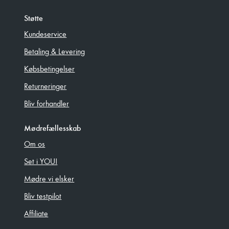
Støtte
Kundeservice
Betaling & Levering
Købsbetingelser
Returneringer
Bliv forhandler
Mødrefællesskab
Om os
Set i YOU!
Mødre vi elsker
Bliv testpilot
Affiliate