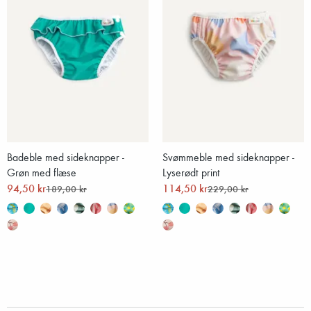
Badeble med sideknapper -
Svømmeble med sideknapper -
Grøn med flæse
Lyserødt print
94,50 kr
114,50 kr
189,00 kr
229,00 kr