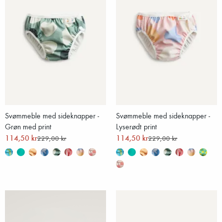
Svømmeble med sideknapper -
Svømmeble med sideknapper -
Grøn med print
Lyserødt print
114,50 kr
114,50 kr
229,00 kr
229,00 kr