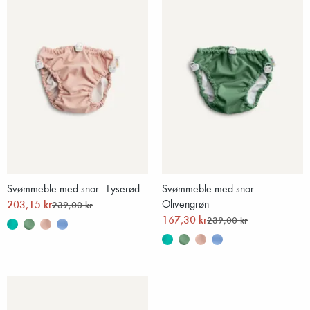
Svømmeble med snor - Lyserød
Svømmeble med snor -
203,15 kr
Olivengrøn
239,00 kr
167,30 kr
239,00 kr