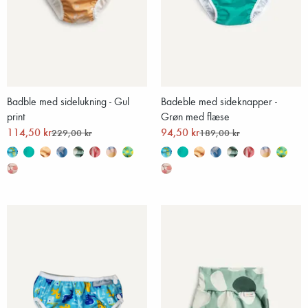
Badble med sidelukning - Gul
Badeble med sideknapper -
print
Grøn med flæse
114,50 kr
94,50 kr
229,00 kr
189,00 kr