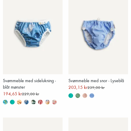
Svømmeble med sidelukning -
Svømmeble med snor - Lyseblå
blåt mønster
203,15 kr
239,00 kr
194,65 kr
229,00 kr