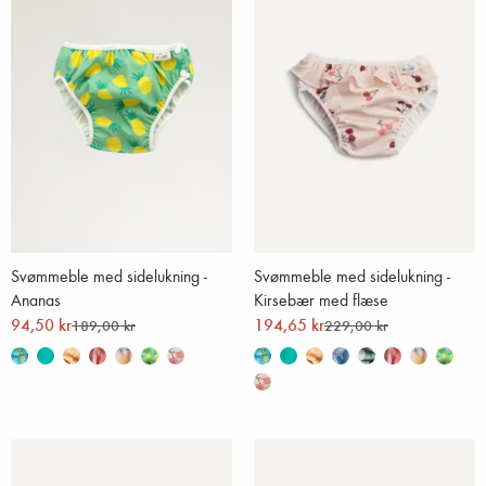
Svømmeble med sidelukning -
Svømmeble med sidelukning -
Ananas
Kirsebær med flæse
94,50 kr
194,65 kr
189,00 kr
229,00 kr