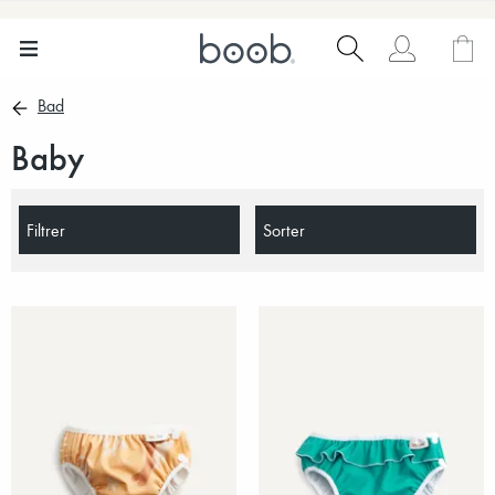
Bad
Baby
Filtrer
Sorter