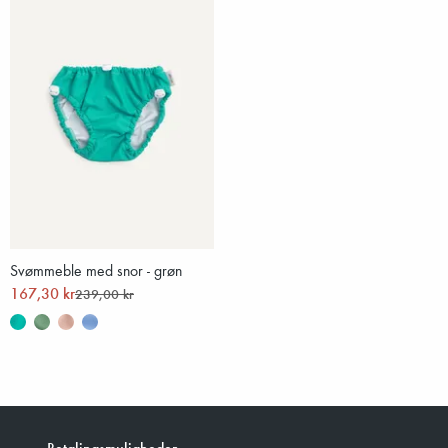
Svømmeble med snor - grøn
167,30 kr
239,00 kr
Betalingsmuligheder