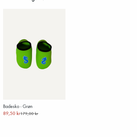
Badesko - Grøn
89,50 kr
179,00 kr