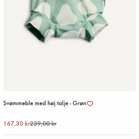
Svømmeble med høj talje - Grøn
167,30 kr
239,00 kr