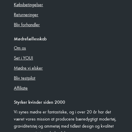
Købsbetingelser
Returneringer
Bliv forhandler
Mødrefællesskab
Om os
Set i YOU!
Mødre vi elsker
Bliv testpilot
Affiliate
Styrker kvinder siden 2000
Vi synes mødre er fantastiske, og i over 20 år har det
været vores mission at producere bæredygtigt modertøj,
graviditetstøj og ammetøj med tidløst design og kvalitet