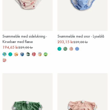
Svømmeble med sidelukning -
Svømmeble med snor - Lyseblå
Kirsebær med flæse
203,15 kr
239,00 kr
194,65 kr
229,00 kr