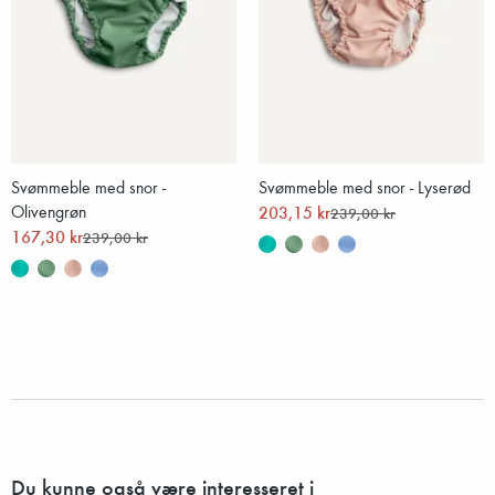
Svømmeble med snor -
Svømmeble med snor - Lyserød
Olivengrøn
203,15 kr
239,00 kr
167,30 kr
239,00 kr
Du kunne også være interesseret i