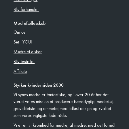
Bliv forhandler
Mødrefællesskab
Om os
Set i YOU!
Mødre vi elsker
Bliv testpilot
Affiliate
Styrker kvinder siden 2000
Vi synes mødre er fantastiske, og i over 20 år har det
været vores mission at producere bæredygtigt modertøj,
graviditetstøj og ammetøj med tidløst design og kvalitet
som vores vigtigste ledetråde.
Vi er en virksomhed for mødre, af mødre, med det formål