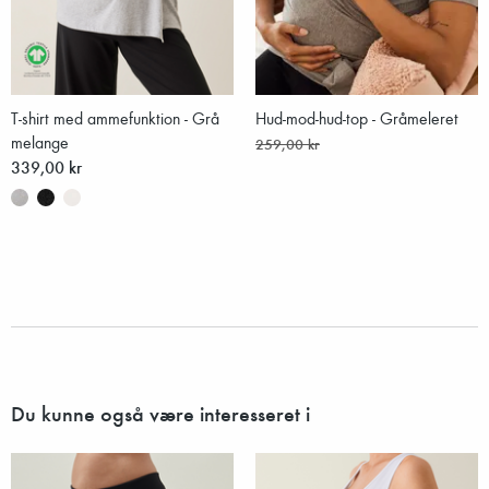
T-shirt med ammefunktion - Grå
Hud-mod-hud-top - Gråmeleret
melange
259,00 kr
339,00 kr
Du kunne også være interesseret i