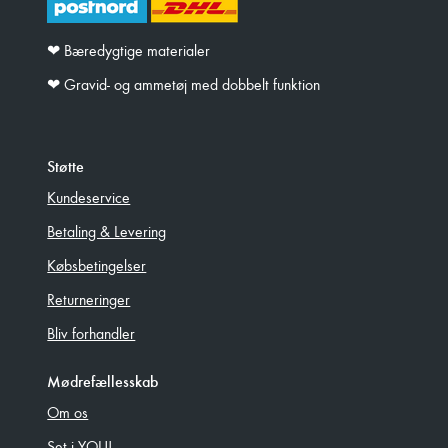
❤︎ Bæredygtige materialer
❤︎ Gravid- og ammetøj med dobbelt funktion
Støtte
Kundeservice
Betaling & Levering
Købsbetingelser
Returneringer
Bliv forhandler
Mødrefællesskab
Om os
Set i YOU!