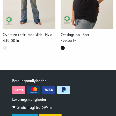
Oversize t-shirt med slids - Hvid
Omslagstop - Sort
449,00 kr
699,00 kr
Betalingsmuligheder
Leveringsmuligheder
❤︎ Gratis fragt fra 699 kr.