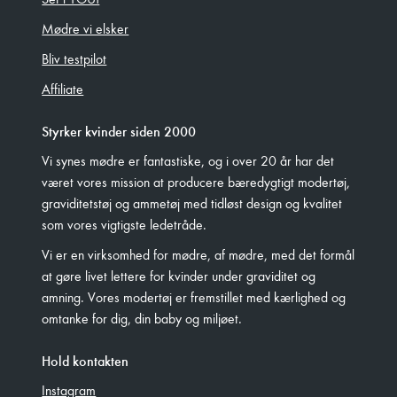
Mødre vi elsker
Bliv testpilot
Affiliate
Styrker kvinder siden 2000
Vi synes mødre er fantastiske, og i over 20 år har det
været vores mission at producere bæredygtigt modertøj,
graviditetstøj og ammetøj med tidløst design og kvalitet
som vores vigtigste ledetråde.
Vi er en virksomhed for mødre, af mødre, med det formål
at gøre livet lettere for kvinder under graviditet og
amning. Vores modertøj er fremstillet med kærlighed og
omtanke for dig, din baby og miljøet.
Hold kontakten
Instagram