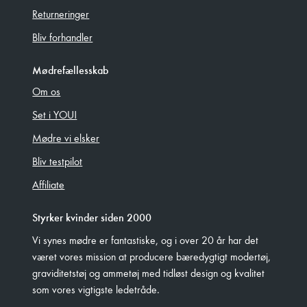
Returneringer
Bliv forhandler
Mødrefællesskab
Om os
Set i YOU!
Mødre vi elsker
Bliv testpilot
Affiliate
Styrker kvinder siden 2000
Vi synes mødre er fantastiske, og i over 20 år har det
været vores mission at producere bæredygtigt modertøj,
graviditetstøj og ammetøj med tidløst design og kvalitet
som vores vigtigste ledetråde.