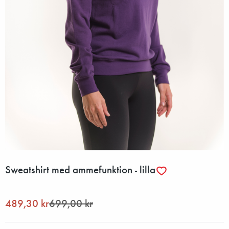
Sweatshirt med ammefunktion - lilla
489,30 kr
699,00 kr