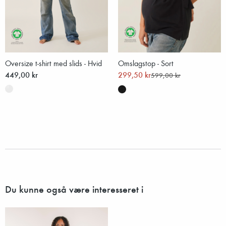
Oversize t-shirt med slids - Hvid
Omslagstop - Sort
449,00 kr
299,50 kr
599,00 kr
Du kunne også være interesseret i